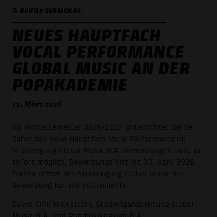
© DOVILE SERMOKAS
NEUES HAUPTFACH
VOCAL PERFORMANCE
GLOBAL MUSIC AN DER
POPAKADEMIE
13. März 2026
Ab Wintersemester 2026/2027 unterrichtet Defne
Şahin das neue Hauptfach Vocal Performance im
Studiengang Global Music B.A. Bewerbungen sind ab
sofort möglich, Bewerbungsfrist ist 30. April 2026.
Zudem öffnet der Studiengang Global Music die
Bewerbung für alle Instrumente.
David-Emil Wickström, Studiengangsleitung Global
Music B.A. und Popmusikdesign B.A.