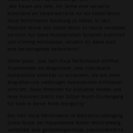
„Wir freuen uns sehr, mit Defne eine versierte
Künstlerin als Verantwortliche für die Global Music
Vocal Performance Abteilung zu haben. In Jazz,
Populäre Musik und Global Music zu Hause verbindet
sie nicht nur diese musikalischen Sprachen kunstvoll
und stimmig miteinander, sondern ist dabei auch
eine hervorragende Vermittlerin.“
Defne Şahin: „Das Fach Vocal Performance eröffnet
Studierenden die Möglichkeit, eine individuelle
musikalische Identität zu entwickeln, die aus ihren
Biografien und vielfältigen musikalischen Einflüssen
entsteht. Diese Offenheit für kulturelle Vielfalt und
neue Fusionen macht den Global-Music-Studiengang
für mich in dieser Form einzigartig.“
Das Fach Vocal Performance im Bachelorstudiengang
Global Music der Popakademie Baden-Württemberg
vermittelt eine genreübergreifende, praxisorientierte