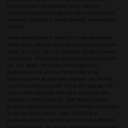
internationalen Dozierenden sowie Erasmus-
Austauschprogramme ergänzen das Curriculum und
verankern das Fach in einem globalen musikalischen
Kontext.
Kaum eine Künstlerin vereint so viele Welten wie
Defne Şahin, die sich durch einen kosmopolitischen
Klang, der Jazz, Pop und türkische Musik fusioniert,
auszeichnet. Die Berliner Sängerin und Komponistin
hat sich längst mit einem vielseitigen und
eklektischen Stil als eine feste Größe in der
internationalen Musikszene etabliert. Als Tochter
von Einwanderern aus der Türkei und geprägt von
einem Leben zwischen New York, Barcelona und
Istanbul, schafft Şahin mit ihrer Musik mühelos
Brücken zwischen verschiedenen Welten und Genres.
So ist ihr neues Album "Hope" (2023) eine
musikalische Odyssee inspiriert von den Gedichten
Emily Dickinsons, die sie mit eigenen Kompositionen