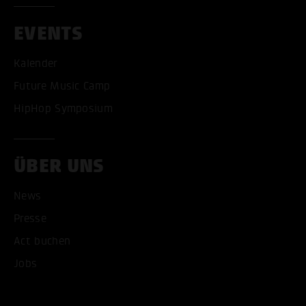
EVENTS
Kalender
Future Music Camp
ALLE COOKIES AKZEPT
HipHop Symposium
ALLE COOKIES ABLE
ÜBER UNS
News
Presse
Act buchen
Jobs