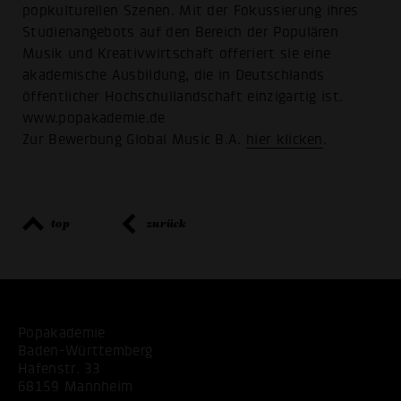
popkulturellen Szenen. Mit der Fokussierung ihres
Studienangebots auf den Bereich der Populären
Musik und Kreativwirtschaft offeriert sie eine
akademische Ausbildung, die in Deutschlands
öffentlicher Hochschullandschaft einzigartig ist.
www.popakademie.de
Zur Bewerbung Global Music B.A.
hier klicken
.
top
zurück
Popakademie
Baden-Württemberg
Hafenstr. 33
68159 Mannheim