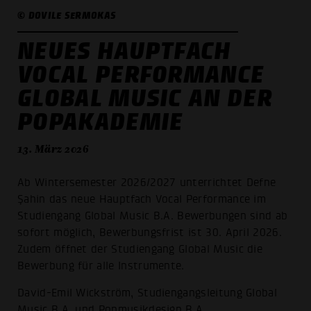
© DOVILE SERMOKAS
NEUES HAUPTFACH
VOCAL PERFORMANCE
GLOBAL MUSIC AN DER
POPAKADEMIE
13. März 2026
Ab Wintersemester 2026/2027 unterrichtet Defne
Şahin das neue Hauptfach Vocal Performance im
Studiengang Global Music B.A. Bewerbungen sind ab
sofort möglich, Bewerbungsfrist ist 30. April 2026.
Zudem öffnet der Studiengang Global Music die
Bewerbung für alle Instrumente.
David-Emil Wickström, Studiengangsleitung Global
Music B.A. und Popmusikdesign B.A.