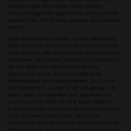
internationalen Dozierenden sowie Erasmus-
Austauschprogramme ergänzen das Curriculum und
verankern das Fach in einem globalen musikalischen
Kontext.
Kaum eine Künstlerin vereint so viele Welten wie
Defne Şahin, die sich durch einen kosmopolitischen
Klang, der Jazz, Pop und türkische Musik fusioniert,
auszeichnet. Die Berliner Sängerin und Komponistin
hat sich längst mit einem vielseitigen und
eklektischen Stil als eine feste Größe in der
internationalen Musikszene etabliert. Als Tochter
von Einwanderern aus der Türkei und geprägt von
einem Leben zwischen New York, Barcelona und
Istanbul, schafft Şahin mit ihrer Musik mühelos
Brücken zwischen verschiedenen Welten und Genres.
So ist ihr neues Album "Hope" (2023) eine
musikalische Odyssee inspiriert von den Gedichten
Emily Dickinsons, die sie mit eigenen Kompositionen