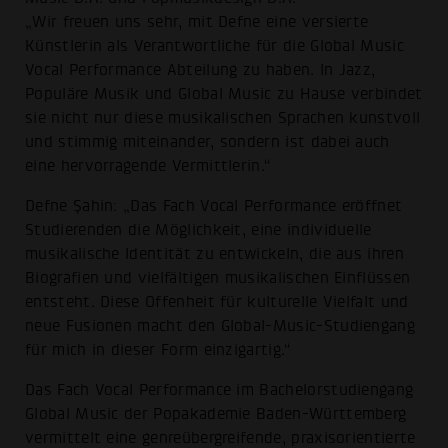
„Wir freuen uns sehr, mit Defne eine versierte
Künstlerin als Verantwortliche für die Global Music
Vocal Performance Abteilung zu haben. In Jazz,
Populäre Musik und Global Music zu Hause verbindet
sie nicht nur diese musikalischen Sprachen kunstvoll
und stimmig miteinander, sondern ist dabei auch
eine hervorragende Vermittlerin.“
Defne Şahin: „Das Fach Vocal Performance eröffnet
Studierenden die Möglichkeit, eine individuelle
musikalische Identität zu entwickeln, die aus ihren
Biografien und vielfältigen musikalischen Einflüssen
entsteht. Diese Offenheit für kulturelle Vielfalt und
neue Fusionen macht den Global-Music-Studiengang
für mich in dieser Form einzigartig.“
Das Fach Vocal Performance im Bachelorstudiengang
Global Music der Popakademie Baden-Württemberg
vermittelt eine genreübergreifende, praxisorientierte