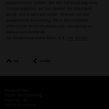
popkulturellen Szenen. Mit der Fokussierung ihres
Studienangebots auf den Bereich der Populären
Musik und Kreativwirtschaft offeriert sie eine
akademische Ausbildung, die in Deutschlands
öffentlicher Hochschullandschaft einzigartig ist.
www.popakademie.de
Zur Bewerbung Global Music B.A.
hier klicken
.
top
zurück
Popakademie
Baden-Württemberg
Hafenstr. 33
68159 Mannheim