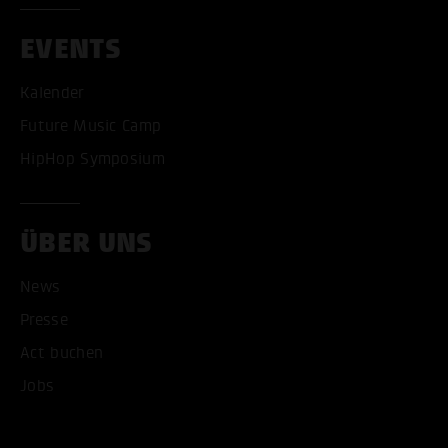
EVENTS
Kalender
Future Music Camp
ALLE COOKIES AKZEPT
HipHop Symposium
ALLE COOKIES ABLE
ÜBER UNS
News
Presse
Act buchen
Jobs