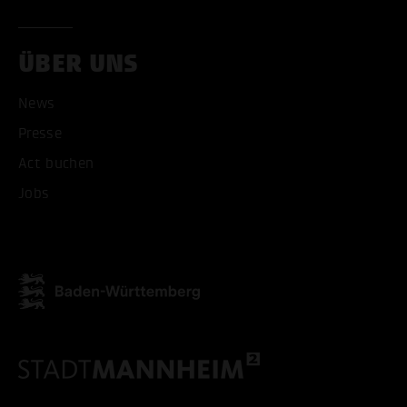
ÜBER UNS
News
ALLE COOKIES AKZEPT
Presse
Act buchen
ALLE COOKIES ABLE
Jobs