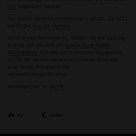
hier
eingereicht werden.
Das SONGS Abschlusskonzert gibt's am 02. Juli 2021
um 19 Uhr
live auf YouTube
.
Förderer des Wettbewerbs „SONGS“ ist die Stiftung
Bildung und Soziales der
Sparda-Bank Baden-
Württemberg
. Soziales und kulturelles Engagement
ist für die regional verwurzelte Sparda-Bank seit
jeher fester Bestandteil der
Unternehmensphilosophie.
Medienpartner ist
bigFM
.
top
zurück