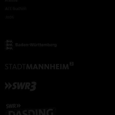
Presse
Act buchen
Jobs
ALLE COOKIES AKZEPT
ALLE COOKIES ABLE