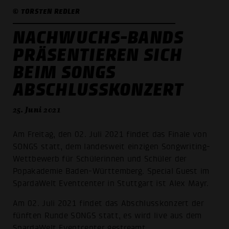
© TORSTEN REDLER
NACHWUCHS-BANDS
PRÄSENTIEREN SICH
BEIM SONGS
ABSCHLUSSKONZERT
25. Juni 2021
Am Freitag, den 02. Juli 2021 findet das Finale von
SONGS statt, dem landesweit einzigen Songwriting-
Wettbewerb für Schülerinnen und Schüler der
Popakademie Baden-Württemberg. Special Guest im
SpardaWelt Eventcenter in Stuttgart ist Alex Mayr.
Am 02. Juli 2021 findet das Abschlusskonzert der
fünften Runde SONGS statt, es wird live aus dem
SpardaWelt Eventcenter gestreamt.