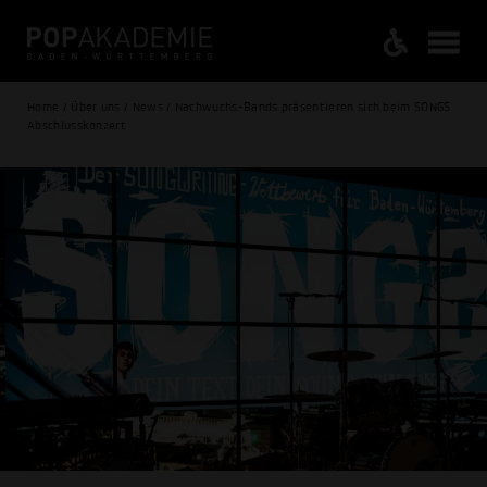
Home / Über uns / News / Nachwuchs-Bands präsentieren sich beim SONGS
Abschlusskonzert