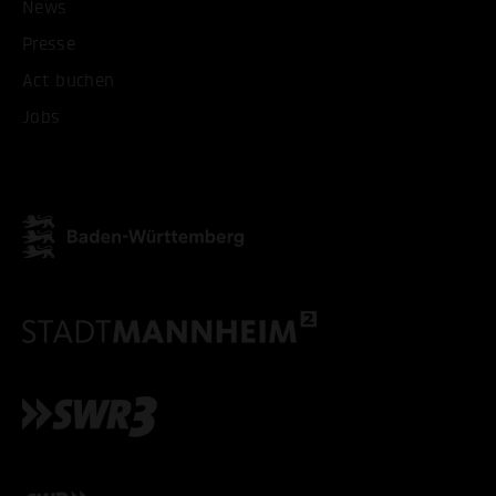
News
Presse
ALLE COOKIES AKZEPT
Act buchen
Jobs
ALLE COOKIES ABLE