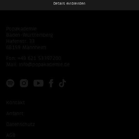
Details einblenden
Popakademie
Baden-Württemberg
Hafenstr. 33
68159 Mannheim
Fon:
+49 621 53397200
Mail:
info@popakademie.de
Kontakt
Anfahrt
Datenschutz
AGB