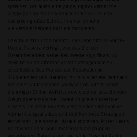
sprechen vor allem eine junge, digital vernetzte
Zielgruppe an. Seine kommende EP dürfte den
nächsten großen Schritt in einer ohnehin
vielversprechenden Karriere markieren.
Obwohl Ritter Lean bereits über eine starke Social-
Media-Präsenz verfügt, war das Ziel der
Zusammenarbeit seine Reichweite signifikant zu
erweitern und alternative Marketingkanäle zu
erschließen. Das Projekt der Popakademie-
Studierenden und Bamboo Artists startete demnach
mit einer umfassenden Analyse von Ritter Leans
bisherigen Online-Auftritt sowie seiner bestehenden
Zielgruppenansprache. Darauf folgte ein kreativer
Prozess: Im Team wurden verschiedene innovative
Vermarktungsansätze und drei konkrete Strategien
entwickelt, die speziell darauf abzielten, Ritter Leans
Reichweite über seine bisherigen Zielgruppen
auszubauen. Dabei stand stets die Frage im Raum: