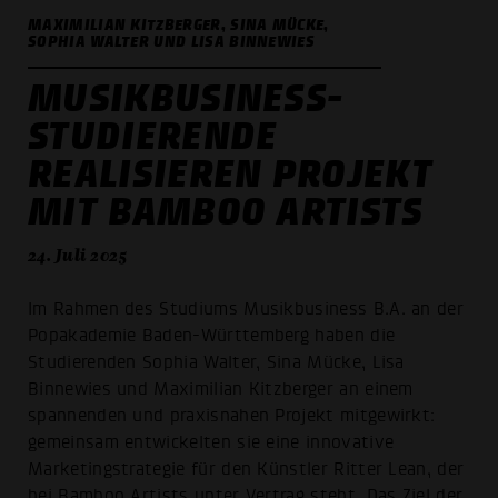
MAXIMILIAN KITZBERGER, SINA MÜCKE,
SOPHIA WALTER UND LISA BINNEWIES
MUSIKBUSINESS-
STUDIERENDE
REALISIEREN PROJEKT
MIT BAMBOO ARTISTS
24. Juli 2025
Im Rahmen des Studiums Musikbusiness B.A. an der
Popakademie Baden-Württemberg haben die
Studierenden Sophia Walter, Sina Mücke, Lisa
Binnewies und Maximilian Kitzberger an einem
spannenden und praxisnahen Projekt mitgewirkt:
gemeinsam entwickelten sie eine innovative
Marketingstrategie für den Künstler Ritter Lean, der
bei Bamboo Artists unter Vertrag steht. Das Ziel der