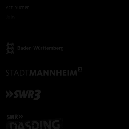
ALLE COOKIES AKZEPT
Act buchen
Jobs
ALLE COOKIES ABLE