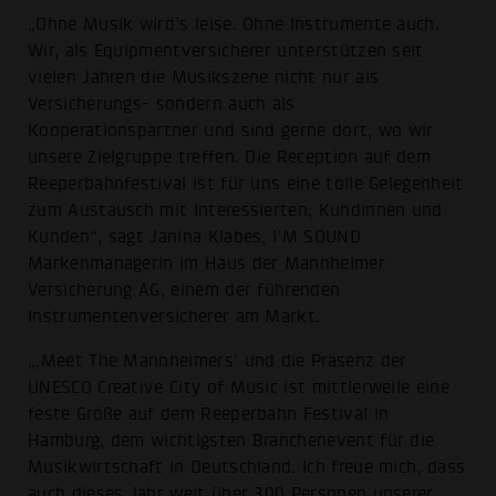
„Ohne Musik wird’s leise. Ohne Instrumente auch.
Wir, als Equipmentversicherer unterstützen seit
vielen Jahren die Musikszene nicht nur als
Versicherungs- sondern auch als
Kooperationspartner und sind gerne dort, wo wir
unsere Zielgruppe treffen. Die Reception auf dem
Reeperbahnfestival ist für uns eine tolle Gelegenheit
zum Austausch mit Interessierten, Kundinnen und
Kunden“, sagt Janina Klabes, I’M SOUND
Markenmanagerin im Haus der Mannheimer
Versicherung AG, einem der führenden
Instrumentenversicherer am Markt.
„‚Meet The Mannheimers‘ und die Präsenz der
UNESCO Creative City of Music ist mittlerweile eine
feste Größe auf dem Reeperbahn Festival in
Hamburg, dem wichtigsten Branchenevent für die
Musikwirtschaft in Deutschland. Ich freue mich, dass
auch dieses Jahr weit über 300 Personen unserer