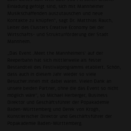
Einladung gefolgt sind, sich mit Mannheimer
Musikschaffenden auszutauschen und neue
Kontakte zu knüpfen“, sagt Dr. Matthias Rauch,
Leiter des Clusters Creative Economy bei der
Wirtschafts- und Strukturförderung der Stadt
Mannheim.
„Das Event ‚Meet the Mannheimers‘ auf der
Reeperbahn hat sich mittlerweile als fester
Bestandteil des Festivalprogramms etabliert. Schön,
dass auch in diesem Jahr wieder so viele
Besucher:innen mit dabei waren. Vielen Dank an
unsere beiden Partner, ohne die das Event so nicht
möglich wäre", so Michael Herberger, Business
Direktor und Geschäftsführer der Popakademie
Baden-Württemberg und Derek von Krogh,
Künstlerischer Direktor und Geschäftsführer der
Popakademie Baden-Württemberg.