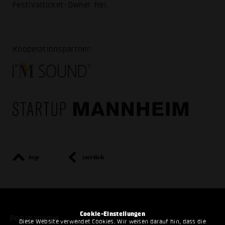
Festivalticket-Owner frei.
Kooperationspartner:
top
zurück
Cookie-Einstellungen
Popakademie
Diese Website verwendet Cookies. Wir weisen darauf hin, dass die