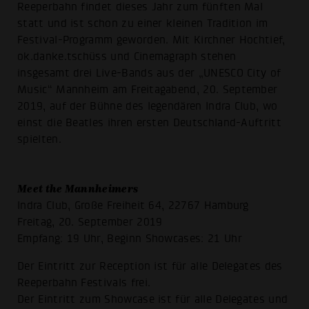
Reeperbahn findet dieses Jahr zum fünften Mal
statt und ist schon zu einer kleinen Tradition im
Festival-Programm geworden. Mit Kirchner Hochtief,
ok.danke.tschüss und Cinemagraph stehen
insgesamt drei Live-Bands aus der „UNESCO City of
Music“ Mannheim am Freitagabend, 20. September
2019, auf der Bühne des legendären Indra Club, wo
einst die Beatles ihren ersten Deutschland-Auftritt
spielten.
Meet the Mannheimers
Indra Club, Große Freiheit 64, 22767 Hamburg
Freitag, 20. September 2019
Empfang: 19 Uhr, Beginn Showcases: 21 Uhr
Der Eintritt zur Reception ist für alle Delegates des
Reeperbahn Festivals frei.
Der Eintritt zum Showcase ist für alle Delegates und