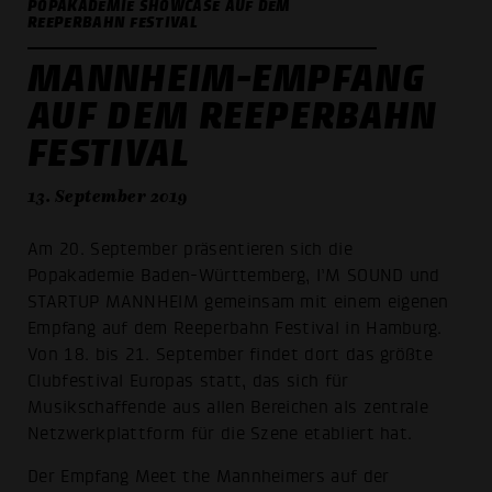
POPAKADEMIE SHOWCASE AUF DEM
REEPERBAHN FESTIVAL
MANNHEIM-EMPFANG
AUF DEM REEPERBAHN
FESTIVAL
13. September 2019
Am 20. September präsentieren sich die
Popakademie Baden-Württemberg, I’M SOUND und
STARTUP MANNHEIM gemeinsam mit einem eigenen
Empfang auf dem Reeperbahn Festival in Hamburg.
Von 18. bis 21. September findet dort das größte
Clubfestival Europas statt, das sich für
Musikschaffende aus allen Bereichen als zentrale
Netzwerkplattform für die Szene etabliert hat.
Der Empfang Meet the Mannheimers auf der