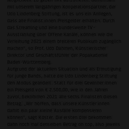
mit unserem langjährigen Kooperationspartner, der
Udo Lindenberg Stiftung, ist es uns ein Anliegen,
dass alle Finalist:innen Preisgelder erhalten. Durch
das Streaming und eine bundesweite TV-
Ausstrahlung über Offene Kanäle, können wie die
Verleihung 2021 einem breiteren Publikum zugänglich
machen“, so Prof. Udo Dahmen, Künstlerischer
Direktor und Geschäftsführer der Popakademie
Baden-Württemberg.
Aufgrund der aktuellen Situation und als Ermutigung
für junge Bands, hatte die Udo Lindenberg Stiftung
den Modus geändert. Statt für drei Gewinner:innen
ein Preisgeld von € 2.500,00, wie in den Jahren
zuvor, bekommen 2021 alle sechs Finalisten diesen
Betrag. „Wir hoffen, dass unsere Künstler:innen
damit ein paar kleine Ausfälle kompensieren
können“, sagt Köster. Die ersten drei bekommen
dann noch mal denselben Betrag on top, also jeweils