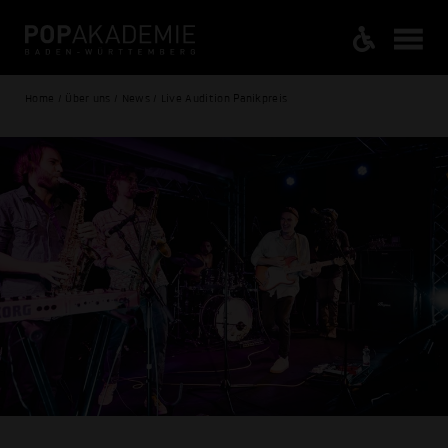
Home / Über uns / News / Live Audition Panikpreis