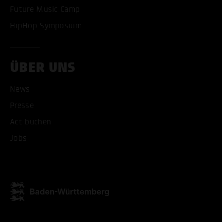
Future Music Camp
HipHop Symposium
ÜBER UNS
News
ALLE COOKIES AKZEPT
Presse
Act buchen
ALLE COOKIES ABLE
Jobs