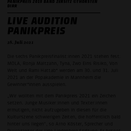
PANIKPREIS 2019 BAND 2ERSITZ ©THORSTEN
DIRR
LIVE AUDITION
PANIKPREIS
28. Juli 2021
Die sechs Panikpreisfinalist:innen 2021 stehen fest:
MOLA, Ronja Maltzahn, Tyna, Zwo Eins Risiko, Von
Welt und Rami Hattab* werden am 30. und 31. Juli
2021 an der Popakademie in Mannheim die
Gewinner*innen ausspielen.
„Wir wollten mit dem Panikpreis 2021 ein Zeichen
setzen. Junge Musiker:innen und Texter:innen
ermutigen, nicht aufzugeben in diesen für die
Kulturszene schwierigen Zeiten, die hoffentlich bald
hinter uns liegen“, so Arno Köster, Sprecher und