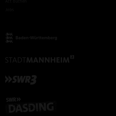
Act buchen
Jobs
ALLE COOKIES AKZEPT
ALLE COOKIES ABLE