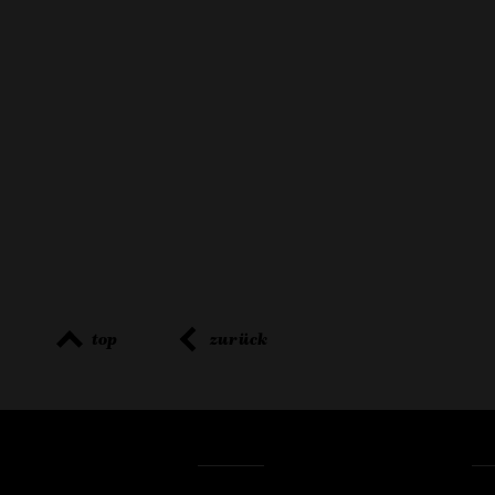
top
zurück