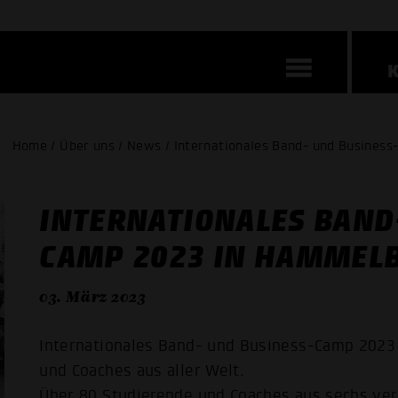
Home / Über uns / News / Internationales Band- und Busines
INTERNATIONALES BAND
CAMP 2023 IN HAMMEL
03. März 2023
Internationales Band- und Business-Camp 2023
und Coaches aus aller Welt.
Über 80 Studierende und Coaches aus sechs v