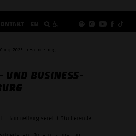
KONTAKT
EN
s-Camp 2023 in Hammelburg
- UND BUSINESS-
BURG
 in Hammelburg vereint Studierende
erschiedenen Ländern nahmen am