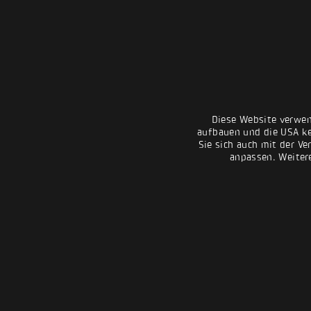
Diese Website verwen
aufbauen und die USA kei
Sie sich auch mit der Ve
anpassen. Weiter