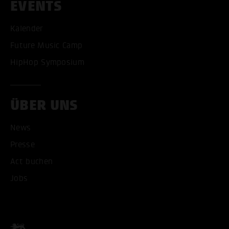
EVENTS
Kalender
Future Music Camp
HipHop Symposium
ÜBER UNS
News
Presse
Act buchen
Jobs
ALLE COOKIES AKZEPT