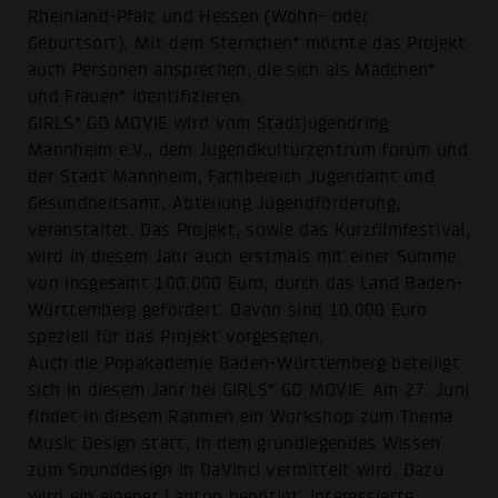
Rheinland-Pfalz und Hessen (Wohn- oder
Geburtsort). Mit dem Sternchen* möchte das Projekt
auch Personen ansprechen, die sich als Mädchen*
und Frauen* identifizieren.
GIRLS* GO MOVIE wird vom Stadtjugendring
Mannheim e.V., dem Jugendkulturzentrum forum und
der Stadt Mannheim, Fachbereich Jugendamt und
Gesundheitsamt, Abteilung Jugendförderung,
veranstaltet. Das Projekt, sowie das Kurzfilmfestival,
wird in diesem Jahr auch erstmals mit einer Summe
von insgesamt 100.000 Euro, durch das Land Baden-
Württemberg gefördert. Davon sind 10.000 Euro
speziell für das Projekt vorgesehen.
Auch die Popakademie Baden-Württemberg beteiligt
sich in diesem Jahr bei GIRLS* GO MOVIE. Am 27. Juni
findet in diesem Rahmen ein Workshop zum Thema
Music Design statt, in dem grundlegendes Wissen
zum Sounddesign in DaVinci vermittelt wird. Dazu
wird ein eigener Laptop benötigt. Interessierte