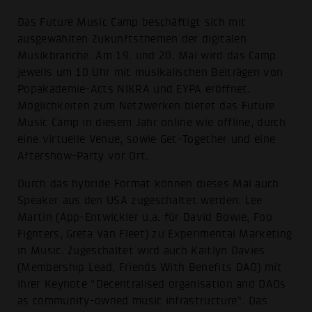
Das Future Music Camp beschäftigt sich mit
ausgewählten Zukunftsthemen der digitalen
Musikbranche. Am 19. und 20. Mai wird das Camp
jeweils um 10 Uhr mit musikalischen Beiträgen von
Popakademie-Acts NIKRA und EYPA eröffnet.
Möglichkeiten zum Netzwerken bietet das Future
Music Camp in diesem Jahr online wie offline, durch
eine virtuelle Venue, sowie Get-Together und eine
Aftershow-Party vor Ort.
Durch das hybride Format können dieses Mal auch
Speaker aus den USA zugeschaltet werden: Lee
Martin (App-Entwickler u.a. für David Bowie, Foo
Fighters, Greta Van Fleet) zu Experimental Marketing
in Music. Zugeschaltet wird auch Kaitlyn Davies
(Membership Lead, Friends With Benefits DAO) mit
ihrer Keynote “Decentralised organisation and DAOs
as community-owned music infrastructure”. Das