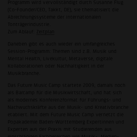
Programm wird vervollständigt durch Susanne Flug
(Co-Founder/CEO, Takkt, DE), sie thematisiert die
Abrechnungssysteme der internationalen
Tonträgerindustrie.
Zum Ablauf:
Zeitplan
Daneben gibt es auch wieder ein umfangreiches
Session-Programm: Themen sind z.B. Musik und
Mental Health, Livekultur, Metaverse, digitale
Kollaborationen oder Nachhaltigkeit in der
Musikbranche.
Das Future Music Camp startete 2009, damals noch
als Barcamp für die Musikwirtschaft, und hat sich
als modernes Konferenzformat für Führungs- und
Nachwuchskräfte aus der Musik- und Kreativbranche
etabliert. Mit dem Future Music Camp vernetzt die
Popakademie Baden-Württemberg Expertinnen und
Experten aus der Praxis mit Studierenden aus
einschlägigen Fachbereichen wie Musik-, Medien-,