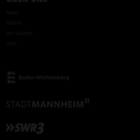
News
Presse
ALLE COOKIES AKZEPT
Act buchen
ALLE COOKIES ABLE
Jobs