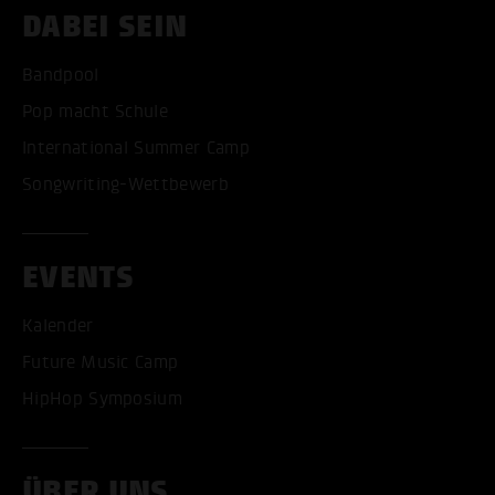
DABEI SEIN
Bandpool
Pop macht Schule
International Summer Camp
Songwriting-Wettbewerb
EVENTS
Kalender
Future Music Camp
HipHop Symposium
ÜBER UNS