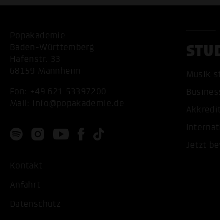
Popakademie
STU
Baden-Württemberg
Hafenstr. 33
68159 Mannheim
Musik s
Fon:
+49 621 53397200
Busines
Mail:
info@popakademie.de
Akkredi
Internat
Jetzt b
Kontakt
Anfahrt
Datenschutz