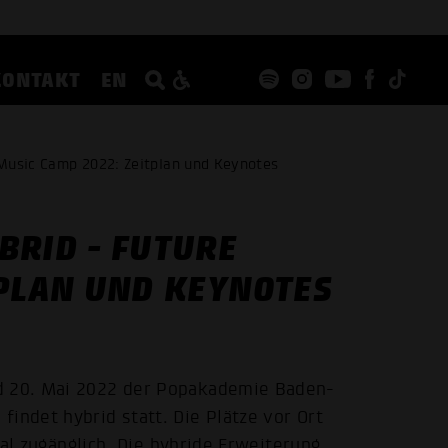
KONTAKT
EN
Music Camp 2022: Zeitplan und Keynotes
BRID - FUTURE
TPLAN UND KEYNOTES
nd 20. Mai 2022 der Popakademie Baden-
indet hybrid statt. Die Plätze vor Ort
ital zugänglich. Die hybride Erweiterung