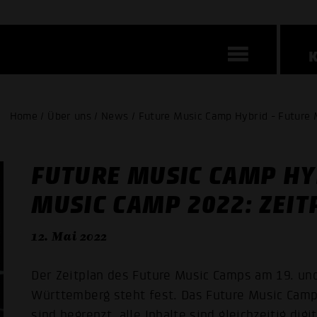
Home / Über uns / News / Future Music Camp Hybrid - Future 
FUTURE MUSIC CAMP HY
MUSIC CAMP 2022: ZEI
12. Mai 2022
Der Zeitplan des Future Music Camps am 19. u
Württemberg steht fest. Das Future Music Camp f
sind begrenzt, alle Inhalte sind gleichzeitig dig