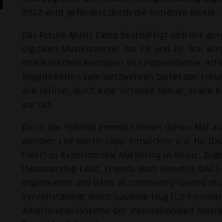
2022 wird gefördert durch die Initiative Musik.
Das Future Music Camp beschäftigt sich mit a
digitalen Musikbranche. Am 19. und 20. Mai wir
musikalischen Beiträgen von Popakademie-Acts
Möglichkeiten zum Netzwerken bietet das Futur
wie offline, durch eine virtuelle Venue, sowie
vor Ort.
Durch das hybride Format können dieses Mal au
werden: Lee Martin (App-Entwickler u.a. für Dav
Fleet) zu Experimental Marketing in Music. Zuge
(Membership Lead, Friends With Benefits DAO) 
organisation and DAOs as community-owned mus
vervollständigt durch Susanne Flug (Co-Founder/
Abrechnungssysteme der internationalen Tonträ