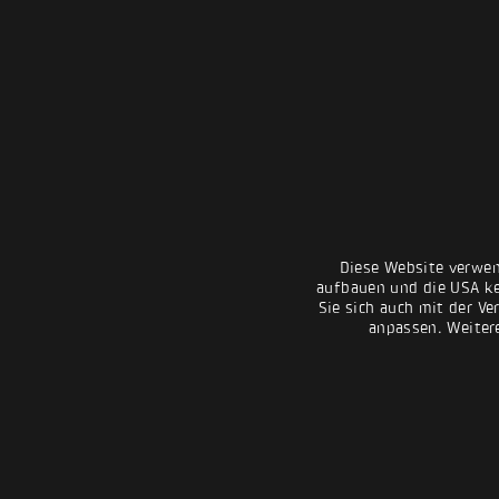
Diese Website verwen
aufbauen und die USA kei
Sie sich auch mit der Ve
anpassen. Weiter