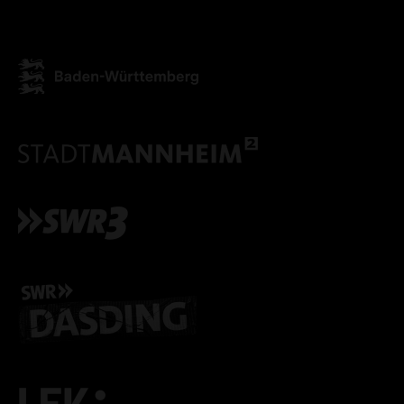
ALLE COOKIES ABLE