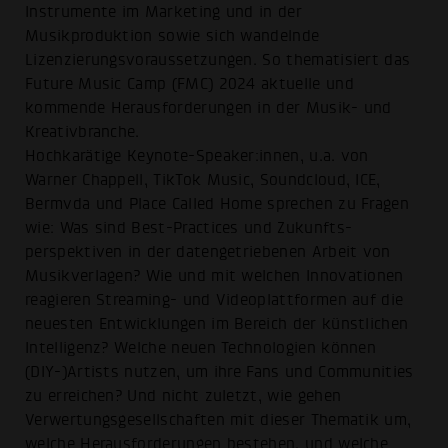
Instrumente im Marketing und in der
Musikproduktion sowie sich wandelnde
Lizenzierungsvoraussetzungen. So thematisiert das
Future Music Camp (FMC) 2024 aktuelle und
kommende Herausforderungen in der Musik- und
Kreativbranche.
Hochkarätige Keynote-Speaker:innen, u.a. von
Warner Chappell, TikTok Music, Soundcloud, ICE,
Bermvda und Place Called Home sprechen zu Fragen
wie: Was sind Best-Practices und Zukunfts-
perspektiven in der datengetriebenen Arbeit von
Musikverlagen? Wie und mit welchen Innovationen
reagieren Streaming- und Videoplattformen auf die
neuesten Entwicklungen im Bereich der künstlichen
Intelligenz? Welche neuen Technologien können
(DIY-)Artists nutzen, um ihre Fans und Communities
zu erreichen? Und nicht zuletzt, wie gehen
Verwertungsgesellschaften mit dieser Thematik um,
welche Herausforderungen bestehen, und welche