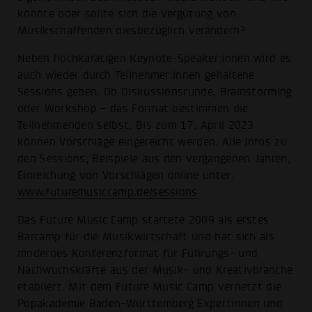
könnte oder sollte sich die Vergütung von
Musikschaffenden diesbezüglich verändern?
Neben hochkarätigen Keynote-Speaker:innen wird es
auch wieder durch Teilnehmer:innen gehaltene
Sessions geben. Ob Diskussionsrunde, Brainstorming
oder Workshop – das Format bestimmen die
Teilnehmenden selbst. Bis zum 17. April 2023
können Vorschläge eingereicht werden. Alle Infos zu
den Sessions, Beispiele aus den vergangenen Jahren,
Einreichung von Vorschlägen online unter:
www.futuremusiccamp.de/sessions
Das Future Music Camp startete 2009 als erstes
Barcamp für die Musikwirtschaft und hat sich als
modernes Konferenzformat für Führungs- und
Nachwuchskräfte aus der Musik- und Kreativbranche
etabliert. Mit dem Future Music Camp vernetzt die
Popakademie Baden-Württemberg Expertinnen und