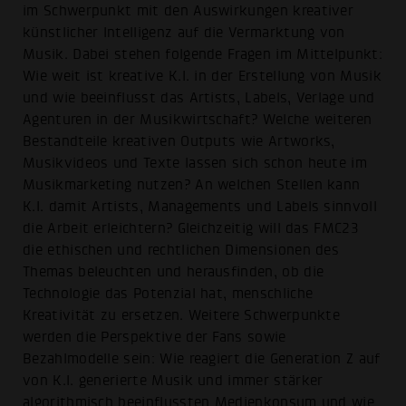
im Schwerpunkt mit den Auswirkungen kreativer
künstlicher Intelligenz auf die Vermarktung von
Musik. Dabei stehen folgende Fragen im Mittelpunkt:
Wie weit ist kreative K.I. in der Erstellung von Musik
und wie beeinflusst das Artists, Labels, Verlage und
Agenturen in der Musikwirtschaft? Welche weiteren
Bestandteile kreativen Outputs wie Artworks,
Musikvideos und Texte lassen sich schon heute im
Musikmarketing nutzen? An welchen Stellen kann
K.I. damit Artists, Managements und Labels sinnvoll
die Arbeit erleichtern? Gleichzeitig will das FMC23
die ethischen und rechtlichen Dimensionen des
Themas beleuchten und herausfinden, ob die
Technologie das Potenzial hat, menschliche
Kreativität zu ersetzen. Weitere Schwerpunkte
werden die Perspektive der Fans sowie
Bezahlmodelle sein: Wie reagiert die Generation Z auf
von K.I. generierte Musik und immer stärker
algorithmisch beeinflussten Medienkonsum und wie