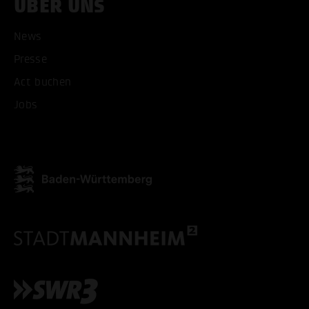
ÜBER UNS
News
Presse
ALLE COOKIES AKZEPT
Act buchen
ALLE COOKIES ABLE
Jobs