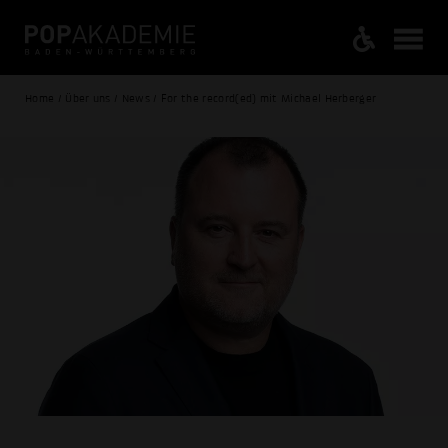
Home / Über uns / News / For the record(ed) mit Michael Herberger