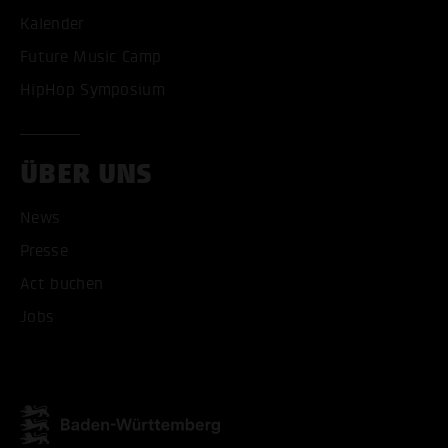
Kalender
Future Music Camp
HipHop Symposium
ÜBER UNS
News
Presse
Act buchen
ALLE COOKIES AKZEPT
Jobs
ALLE COOKIES ABLE