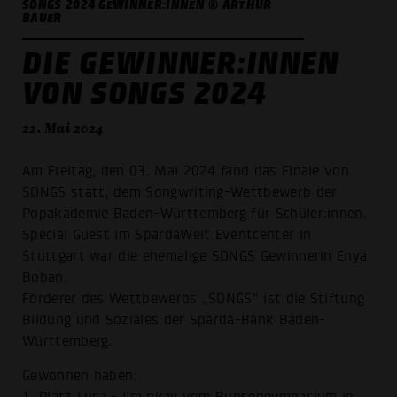
SONGS 2024 GEWINNER:INNEN © ARTHUR
BAUER
DIE GEWINNER:INNEN
VON SONGS 2024
22. Mai 2024
Am Freitag, den 03. Mai 2024 fand das Finale von
SONGS statt, dem Songwriting-Wettbewerb der
Popakademie Baden-Württemberg für Schüler:innen.
Special Guest im SpardaWelt Eventcenter in
Stuttgart war die ehemalige SONGS Gewinnerin Enya
Boban.
Förderer des Wettbewerbs „SONGS“ ist die Stiftung
Bildung und Soziales der Sparda-Bank Baden-
Württemberg.
Gewonnen haben: