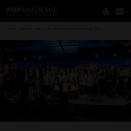
Home / Über uns / News / Die Gewinner:innen von Songs 2024