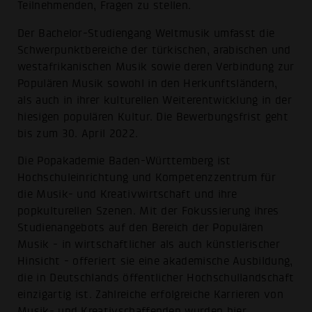
Teilnehmenden, Fragen zu stellen.
Der Bachelor-Studiengang Weltmusik umfasst die
Schwerpunktbereiche der türkischen, arabischen und
westafrikanischen Musik sowie deren Verbindung zur
Populären Musik sowohl in den Herkunftsländern,
als auch in ihrer kulturellen Weiterentwicklung in der
hiesigen populären Kultur. Die Bewerbungsfrist geht
bis zum 30. April 2022.
Die Popakademie Baden-Württemberg ist
Hochschuleinrichtung und Kompetenzzentrum für
die Musik- und Kreativwirtschaft und ihre
popkulturellen Szenen. Mit der Fokussierung ihres
Studienangebots auf den Bereich der Populären
Musik - in wirtschaftlicher als auch künstlerischer
Hinsicht - offeriert sie eine akademische Ausbildung,
die in Deutschlands öffentlicher Hochschullandschaft
einzigartig ist. Zahlreiche erfolgreiche Karrieren von
Musik- und Kreativschaffenden wurden hier