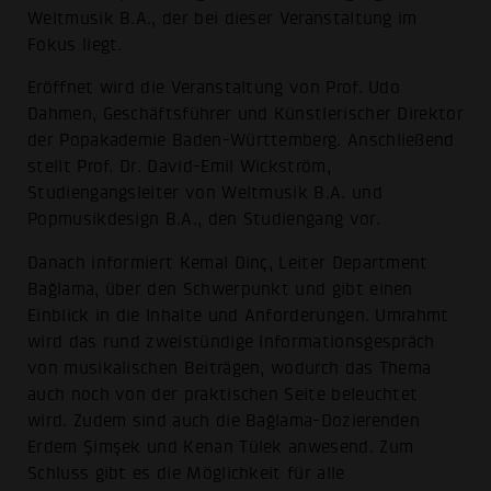
Weltmusik B.A., der bei dieser Veranstaltung im
Fokus liegt.
Eröffnet wird die Veranstaltung von Prof. Udo
Dahmen, Geschäftsführer und Künstlerischer Direktor
der Popakademie Baden-Württemberg. Anschließend
stellt Prof. Dr. David-Emil Wickström,
Studiengangsleiter von Weltmusik B.A. und
Popmusikdesign B.A., den Studiengang vor.
Danach informiert Kemal Dinç, Leiter Department
Bağlama, über den Schwerpunkt und gibt einen
Einblick in die Inhalte und Anforderungen. Umrahmt
wird das rund zweistündige Informationsgespräch
von musikalischen Beiträgen, wodurch das Thema
auch noch von der praktischen Seite beleuchtet
wird. Zudem sind auch die Bağlama-Dozierenden
Erdem Şimşek und Kenan Tülek anwesend. Zum
Schluss gibt es die Möglichkeit für alle