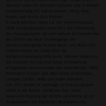
Mariano sowie mit Eberhard Schoener und in diesem
Zusammenhang mit Gianna Nannini, Sting, Nina
Hagen, Jack Bruce, Gary Brooker.
In seine Amtszeit fielen z.B. der Erweiterungsbau
2008 (Studiogebäude) sowie 2011 die Erweiterung
des Hauptgebäudes um zwei weitere Stockwerke mit
der Einführung neuer Studiengänge: die
Masterstudiengänge Popular Music und Music and
Creative Industries sowie 2015 der
Bachelorstudiengang Weltmusik. Dahmen begleitete
das Studium von national sowie international
erfolgreichen Künstler:innen wie Alice Merton, JORIS,
Konstantin Gropper (Get Well Soon), Anika Nilles,
Lindgren, CRADA, MINE und vielen weiteren.
Seit 2013 erklärt er samstags im Kulturprogramm
SWR2 in der Rubrik „Erklär mir Pop“ einen
bekannten Popsong der letzten Jahrzehnte. Er ist
Vizepräsident des Deutschen Musikrates und