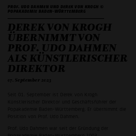
PROF. UDO DAHMEN UND DEREK VON KROGH ©
POPAKADEMIE BADEN-WÜRTTEMBERG
DEREK VON KROGH
ÜBERNIMMT VON
PROF. UDO DAHMEN
ALS KÜNSTLERISCHER
DIREKTOR
07. September 2023
Seit 01. September ist Derek von Krogh
Künstlerischer Direktor und Geschäftsführer der
Popakademie Baden-Württemberg. Er übernimmt die
Position von Prof. Udo Dahmen.
Prof. Udo Dahmen war seit der Gründung der
Popakademie Baden-Württemberg 2003