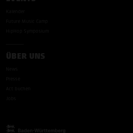
Kalender
Future Music Camp
HipHop Symposium
ALLE COOKIES AKZEPT
ÜBER UNS
ALLE COOKIES ABLE
News
Presse
Act buchen
Jobs