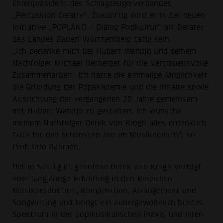
Ehrenpräsident des Schlagzeugerverbandes
„Percussion Creativ“. Zukünftig wird er in der neuen
Initiative „POPLÄND – Dialog Popkultur“ als Berater
des Landes Baden-Württemberg tätig sein.
„Ich bedanke mich bei Hubert Wandjo und seinem
Nachfolger Michael Herberger für die vertrauensvolle
Zusammenarbeit. Ich hatte die einmalige Möglichkeit
die Gründung der Popakademie und die Inhalte sowie
Ausrichtung der vergangenen 20 Jahre gemeinsam
mit Hubert Wandjo zu gestalten. Ich wünsche
meinem Nachfolger Derek von Krogh alles erdenklich
Gute für den schönsten Job im Musikbereich“, so
Prof. Udo Dahmen.
Der in Stuttgart geborene Derek von Krogh verfügt
über langjährige Erfahrung in den Bereichen
Musikproduktion, Komposition, Arrangement und
Songwriting und bringt ein außergewöhnlich breites
Spektrum in der popmusikalischen Praxis und ihren