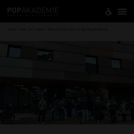
Home / Über uns / News / Bewerbungsstart an der Popakademie