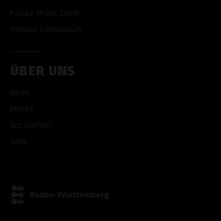
Future Music Camp
HipHop Symposium
ÜBER UNS
News
Presse
Act buchen
Jobs
ALLE COOKIES AKZEPT
ALLE COOKIES ABLE