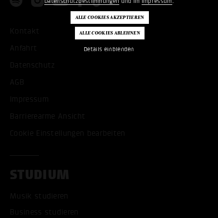
Datenschutzbestimmungen
und im
Impressum
.
Kontakt
Anfahrt
Details einblenden
Datenschutz
AGB
Impressum
Barrierearme Ansicht
Cookie Einstellungen bearbeiten
STUDIUM
Musik studieren
Business studieren