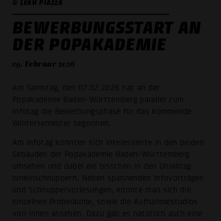
© LEAH PIAZZA
BEWERBUNGSSTART AN
DER POPAKADEMIE
09. Februar 2026
Am Samstag, den 07.02.2026 hat an der
Popakademie Baden-Württemberg parallel zum
Infotag die Bewerbungsphase für das kommende
Wintersemester begonnen.
Am Infotag konnten sich Interessierte in den beiden
Gebäuden der Popakademie Baden-Württemberg
umsehen und dabei ein bisschen in den Unialltag
hineinschnuppern. Neben spannenden Infovorträgen
und Schnuppervorlesungen, konnte man sich die
einzelnen Proberäume, sowie die Aufnahmestudios
von innen ansehen. Dazu gab es natürlich auch eine