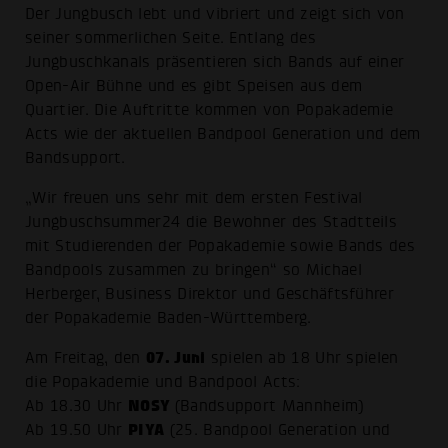
Der Jungbusch lebt und vibriert und zeigt sich von
seiner sommerlichen Seite. Entlang des
Jungbuschkanals präsentieren sich Bands auf einer
Open-Air Bühne und es gibt Speisen aus dem
Quartier. Die Auftritte kommen von Popakademie
Acts wie der aktuellen Bandpool Generation und dem
Bandsupport.
„Wir freuen uns sehr mit dem ersten Festival
Jungbuschsummer24 die Bewohner des Stadtteils
mit Studierenden der Popakademie sowie Bands des
Bandpools zusammen zu bringen“ so Michael
Herberger, Business Direktor und Geschäftsführer
der Popakademie Baden-Württemberg.
07. Juni
Am Freitag, den
spielen ab 18 Uhr spielen
die Popakademie und Bandpool Acts:
NOSY
Ab 18.30 Uhr
(Bandsupport Mannheim)
PIYA
Ab 19.50 Uhr
(25. Bandpool Generation und