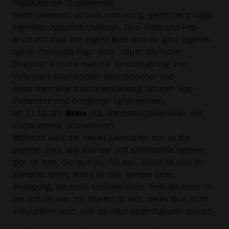
Popakademie Studierende)
Selbstbewusst, virtuos und mutig, gleichzeitig fragil:
Irgendwo zwischen Chanson, Jazz, Indie und Pop
erschafft piya ihre eigene Welt und ihr ganz eigenes
Genre. “nouvelle Pop” oder „neuer deutscher
Chanson” könnte man die Verschmelzung von
virtuosem Klavierspiel, elektronischer und
experimenteller Instrumentierung, luftigen Pop-
Elementen und dringlicher Lyrik nennen.
Nikra
Ab 21.10 Uhr
(26. Bandpool Generation und
Popakademie Studierende)
Während viele der neuen Generation nur an die
eigenen Ziele, wie Karriere und Kleinfamilie denken,
gibt es eine, die laut ist, für das, wofür es sich zu
kämpfen lohnt: Nikra ist das Symbol einer
Bewegung, die nicht schlafen kann, Freitags nicht in
der Schule war, die Diversität lebt, deren Wut nicht
verstanden wird, und die nach einer Zukunft schreit!