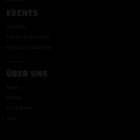
EVENTS
Kalender
Future Music Camp
HipHop Symposium
ÜBER UNS
News
ALLE COOKIES AKZEPT
Presse
ALLE COOKIES ABLE
Act buchen
Jobs