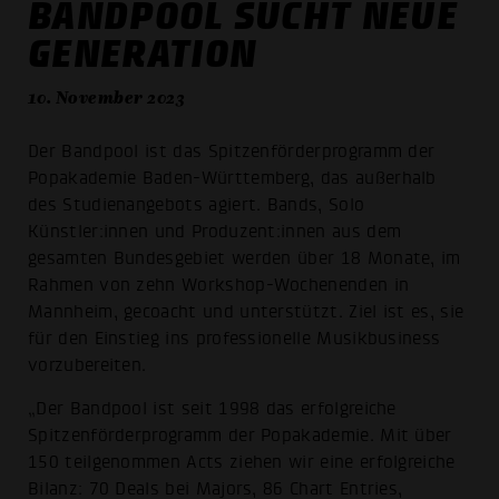
BANDPOOL SUCHT NEUE
GENERATION
10. November 2023
Der Bandpool ist das Spitzenförderprogramm der
Popakademie Baden-Württemberg, das außerhalb
des Studienangebots agiert. Bands, Solo
Künstler:innen und Produzent:innen aus dem
gesamten Bundesgebiet werden über 18 Monate, im
Rahmen von zehn Workshop-Wochenenden in
Mannheim, gecoacht und unterstützt. Ziel ist es, sie
für den Einstieg ins professionelle Musikbusiness
vorzubereiten.
„Der Bandpool ist seit 1998 das erfolgreiche
Spitzenförderprogramm der Popakademie. Mit über
150 teilgenommen Acts ziehen wir eine erfolgreiche
Bilanz: 70 Deals bei Majors, 86 Chart Entries,