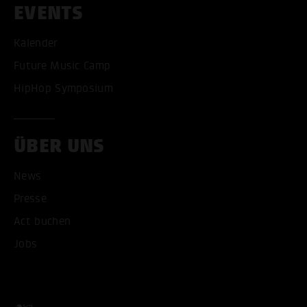
EVENTS
Kalender
Future Music Camp
HipHop Symposium
ÜBER UNS
News
Presse
Act buchen
Jobs
ALLE COOKIES AKZEPT