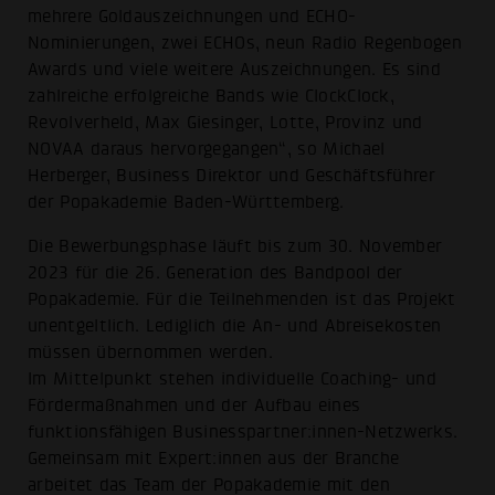
mehrere Goldauszeichnungen und ECHO-
Nominierungen, zwei ECHOs, neun Radio Regenbogen
Awards und viele weitere Auszeichnungen. Es sind
zahlreiche erfolgreiche Bands wie ClockClock,
Revolverheld, Max Giesinger, Lotte, Provinz und
NOVAA daraus hervorgegangen“, so Michael
Herberger, Business Direktor und Geschäftsführer
der Popakademie Baden-Württemberg.
Die Bewerbungsphase läuft bis zum 30. November
2023 für die 26. Generation des Bandpool der
Popakademie. Für die Teilnehmenden ist das Projekt
unentgeltlich. Lediglich die An- und Abreisekosten
müssen übernommen werden.
Im Mittelpunkt stehen individuelle Coaching- und
Fördermaßnahmen und der Aufbau eines
funktionsfähigen Businesspartner:innen-Netzwerks.
Gemeinsam mit Expert:innen aus der Branche
arbeitet das Team der Popakademie mit den