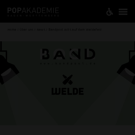
Home / Über uns / News / Bandpool Acts auf dem Weldefest