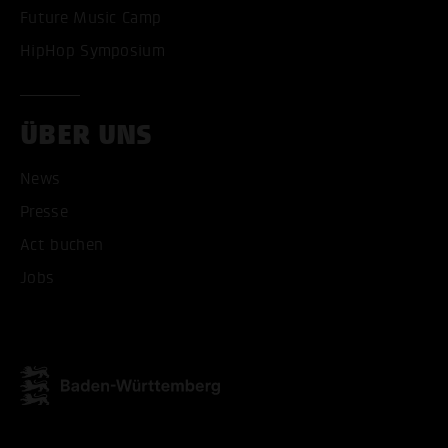
Future Music Camp
HipHop Symposium
ÜBER UNS
News
Presse
Act buchen
ALLE COOKIES AKZEPT
Jobs
ALLE COOKIES ABLE