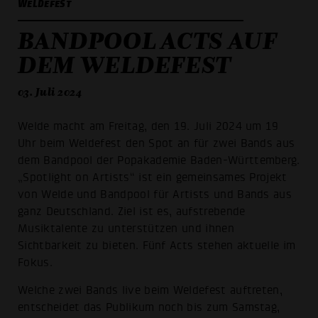
WELDEFEST
BANDPOOL ACTS AUF
DEM WELDEFEST
03. Juli 2024
Welde macht am Freitag, den 19. Juli 2024 um 19
Uhr beim Weldefest den Spot an für zwei Bands aus
dem Bandpool der Popakademie Baden-Württemberg.
„Spotlight on Artists“ ist ein gemeinsames Projekt
von Welde und Bandpool für Artists und Bands aus
ganz Deutschland. Ziel ist es, aufstrebende
Musiktalente zu unterstützen und ihnen
Sichtbarkeit zu bieten. Fünf Acts stehen aktuelle im
Fokus.
Welche zwei Bands live beim Weldefest auftreten,
entscheidet das Publikum noch bis zum Samstag,