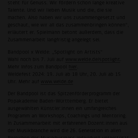
steht für Genuss. Wir fördern schon lange kreative
Talente. Und wir lieben Musik und die, die sie
machen. Also haben wir uns zusammengesetzt und
geschaut, wie wir all das zusammenbringen können“,
erläutert er. Spielmann betont außerdem, dass die
Zusammenarbeit langfristig angelegt sei.
Bandpool x Welde: „Spotlight on Artists“
Wahl noch bis 7. Juli auf
www.welde.de/spotlight
.
Mehr Infos zum Bandpool
hier
.
Weldefest 2024: 19. Juli ab 18 Uhr, 20. Juli ab 15
Uhr. Mehr auf
www.welde.de
Der Bandpool ist das Spitzenförderprogramm der
Popakademie Baden-Württemberg. Er bietet
ausgewählten Künstler:innen ein umfangreiches
Programm an Workshops, Coachings und Mentoring.
In Zusammenarbeit mit erfahrenen Dozent:innen aus
der Musikbranche wird die 26. Generation in allen