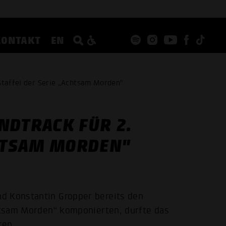
KONTAKT
EN
Staffel der Serie „Achtsam Morden"
NDTRACK FÜR 2.
CHTSAM MORDEN"
d Konstantin Gropper bereits den
chtsam Morden“ komponierten, durfte das
ten.