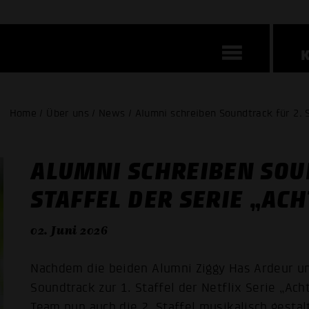
Home / Über uns / News / Alumni schreiben Soundtrack für 2. 
ALUMNI SCHREIBEN SOU
STAFFEL DER SERIE „A
02. Juni 2026
Nachdem die beiden Alumni Ziggy Has Ardeur un
Soundtrack zur 1. Staffel der Netflix Serie „A
Team nun auch die 2. Staffel musikalisch gestal