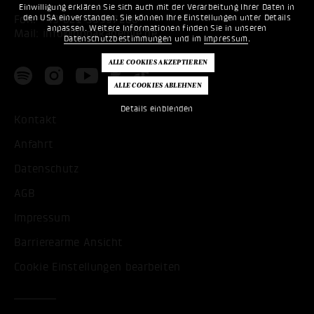
Einwilligung erklären Sie sich auch mit der Verarbeitung Ihrer Daten in
den USA einverstanden. Sie können Ihre Einstellungen unter Details
Fon:
+49 621 53397200
anpassen. Weitere Informationen finden Sie in unseren
Mail:
info@popakademie.de
Datenschutzbestimmungen
und im
Impressum
.
Details einblenden
Kontakt
Anfahrt
Datenschutz
AGB
Impressum
Barrierearme Ansicht
Cookie Einstellungen bearbeiten