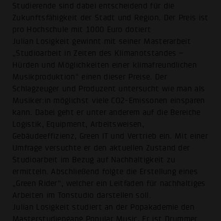
Studierende sind dabei entscheidend für die
Zukunftsfähigkeit der Stadt und Region. Der Preis ist
pro Hochschule mit 1000 Euro dotiert
Julian Losigkeit gewinnt mit seiner Masterarbeit
„Studioarbeit in Zeiten des Klimanotstandes –
Hürden und Möglichkeiten einer klimafreundlichen
Musikproduktion“ einen dieser Preise. Der
Schlagzeuger und Produzent untersucht wie man als
Musiker:in möglichst viele CO2-Emissonen einsparen
kann. Dabei geht er unter anderem auf die Bereiche
Logistik, Equipment, Arbeitsweisen,
Gebäudeeffizienz, Green IT und Vertrieb ein. Mit einer
Umfrage versuchte er den aktuellen Zustand der
Studioarbeit im Bezug auf Nachhaltigkeit zu
ermitteln. Abschließend folgte die Erstellung eines
„Green Rider“, welcher ein Leitfaden für nachhaltiges
Arbeiten im Tonstudio darstellen soll.
Julian Losigkeit studiert an der Popakademie den
Masterstudiengang Popular Music. Er ist Drummer