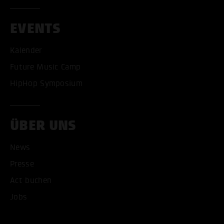
EVENTS
Kalender
Future Music Camp
HipHop Symposium
ÜBER UNS
News
Presse
Act buchen
Jobs
ALLE COOKIES AKZEPT