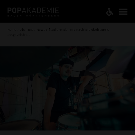
Home / Über uns / News / Studierender mit Nachhaltigkeitspreis
ausgezeichnet