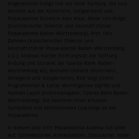
eingereichten Songs live vor einer Fachjury. Die Jury
besteht aus der Künstlerin, Songwriterin und
Popakademie Dozentin Alex Mayr, Derek von Krogh
(Künstlerischer Direktor und Geschäftsführer
Popakademie Baden-Württemberg), Prof. Udo
Dahmen (Künstlerischer Direktor und
Geschäftsführer Popakademie Baden-Württemberg
a.D.), Andreas Küchle (Stiftungsrat der Stiftung
Bildung und Soziales der Sparda-Bank Baden-
Württemberg eG), Michelle Leonard (Künstlerin,
Verlegerin und Songwriterin), Rolf Vogl (stellv.
Programmchef & Leiter Morningshow bigFM) und
Hannah Lauth (Eventmanagerin, Sparda Bank Baden-
Württemberg). Die Gewinner:innen erhalten
Sachpreise und professionelle Coachings an der
Popakademie.
In diesem Jahr tritt Popakademie Alumna Juli Gilde
auf. Schneestürme, Achterbahnen, Dinosaurier: Indie-