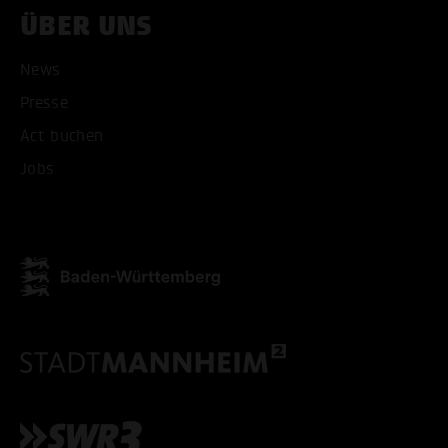
ÜBER UNS
News
Presse
ALLE COOKIES AKZEPT
Act buchen
ALLE COOKIES ABLE
Jobs