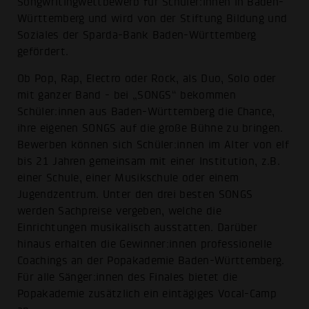
Songwritingwettbewerb für Schüler:innen in Baden-
Württemberg und wird von der Stiftung Bildung und
Soziales der Sparda-Bank Baden-Württemberg
gefördert.
Ob Pop, Rap, Electro oder Rock, als Duo, Solo oder
mit ganzer Band - bei „SONGS“ bekommen
Schüler:innen aus Baden-Württemberg die Chance,
ihre eigenen SONGS auf die große Bühne zu bringen.
Bewerben können sich Schüler:innen im Alter von elf
bis 21 Jahren gemeinsam mit einer Institution, z.B.
einer Schule, einer Musikschule oder einem
Jugendzentrum. Unter den drei besten SONGS
werden Sachpreise vergeben, welche die
Einrichtungen musikalisch ausstatten. Darüber
hinaus erhalten die Gewinner:innen professionelle
Coachings an der Popakademie Baden-Württemberg.
Für alle Sänger:innen des Finales bietet die
Popakademie zusätzlich ein eintägiges Vocal-Camp