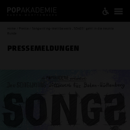
Home / Presse / Songwriting-Wettbewerb „SONGS“ geht in die neunte
Runde
PRESSE­MELDUNGEN