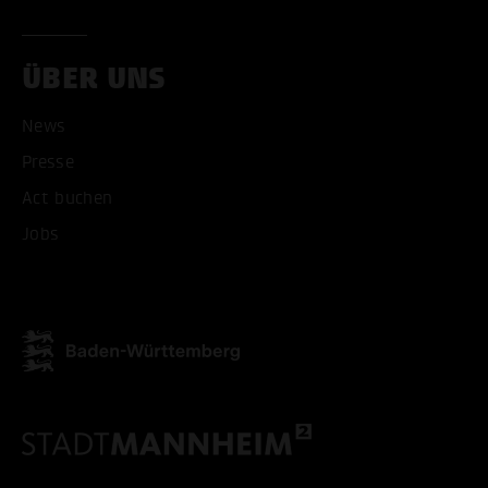
ÜBER UNS
News
ALLE COOKIES AKZEPT
Presse
Act buchen
ALLE COOKIES ABLE
Jobs