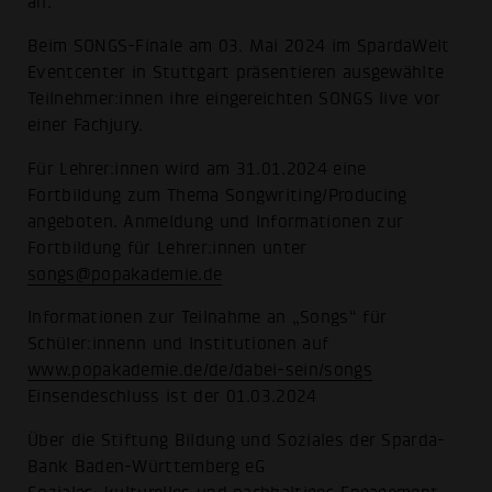
an.
Beim SONGS-Finale am 03. Mai 2024 im SpardaWelt
Eventcenter in Stuttgart präsentieren ausgewählte
Teilnehmer:innen ihre eingereichten SONGS live vor
einer Fachjury.
Für Lehrer:innen wird am 31.01.2024 eine
Fortbildung zum Thema Songwriting/Producing
angeboten. Anmeldung und Informationen zur
Fortbildung für Lehrer:innen unter
songs@popakademie.de
Informationen zur Teilnahme an „Songs“ für
Schüler:innenn und Institutionen auf
www.popakademie.de/de/dabei-sein/songs
Einsendeschluss ist der 01.03.2024
Über die Stiftung Bildung und Soziales der Sparda-
Bank Baden-Württemberg eG