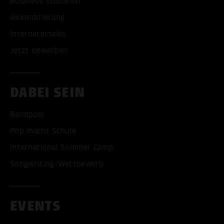
Business studieren
Akkreditierung
Internationales
Jetzt bewerben
DABEI SEIN
Bandpool
Pop macht Schule
International Summer Camp
Songwriting-Wettbewerb
EVENTS