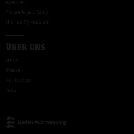
Kalender
Future Music Camp
HipHop Symposium
ÜBER UNS
News
Presse
Act buchen
ALLE COOKIES AKZEPT
Jobs
ALLE COOKIES ABLE