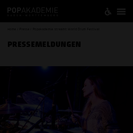
Home / Presse / Popakademie streamt World Drum Festival
PRESSE­MELDUNGEN