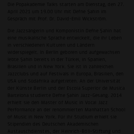
Die Popakademie Talks starten am Dienstag, den 27.
April 2021 um 19.00 Uhr mit Defne Şahin im
Gespräch mit Prof. Dr. David-Emil Wickström.
Die Jazzsängerin und Komponistin Defne Şahin hat
eine musikalische Sprache entwickelt, die ihr Leben
in verschiedenen Kulturen und Ländern
widerspiegelt. In Berlin geboren und aufgewachsen
lebte Şahin bereits in der Türkei, in Spanien,
Brasilien und in New York. Sie ist in zahlreichen
Jazzclubs und auf Festivals in Europa, Brasilien, den
USA und Südafrika aufgetreten. An der Universität
der Künste Berlin und der Escola Superior de Musica
Barcelona studierte Defne Şahin Jazz-Gesang. 2014
erhielt sie den Master of Music in Vocal Jazz
Performance an der renommierten Manhattan School
of Music in New York. Für ihr Studium erhielt sie
Stipendien des Deutschen Akademischen
Austauschdienstes, der Heinrich-Böll-Stiftung und