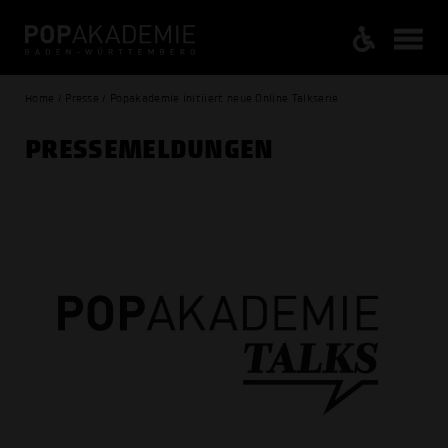
Home / Presse / Popakademie initiiert neue Online Talkserie
PRESSE­MELDUNGEN