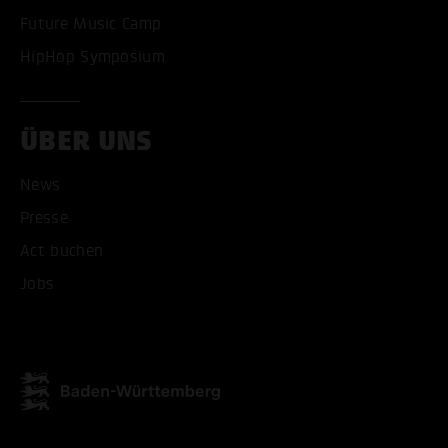
Future Music Camp
HipHop Symposium
ÜBER UNS
News
ALLE COOKIES AKZEPT
Presse
Act buchen
ALLE COOKIES ABLE
Jobs