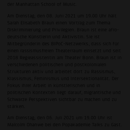
der Manhattan School of Music.
Am Dienstag, den 08. Juni 2021 um 19.00 Uhr hält
Sarah Elisabeth Braun einen Vortrag zum Thema
Diskriminierung und Privilegien. Braun ist eine afro-
deutsche Künstlerin und Aktivistin. Sie ist
Mitbegründerin des BIPoC-Netzwerks, dass sich für
einen rassismusfreien Theaterraum einsetzt und seit
2018 Regieassistentin am Theater Bonn. Braun ist in
verschiedenen politischen und postkolonialen
Strukturen aktiv und arbeitet dort zu Rassismus,
Klassismus, Feminismus und Intersektionalität. Der
Fokus ihrer Arbeit in künstlerischen und in
politischen Kontexten liegt darauf, migrantische und
Schwarze Perspektiven sichtbar zu machen und zu
stärken.
Am Dienstag, den 06. Juli 2021 um 19.00 Uhr ist
Malcolm Ohanwe bei den Popakademie Talks zu Gast.