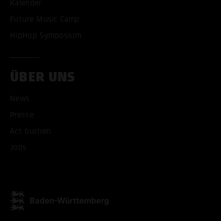
Kalender
Future Music Camp
HipHop Symposium
ÜBER UNS
News
ALLE COOKIES AKZEPT
Presse
Act buchen
ALLE COOKIES ABLE
Jobs