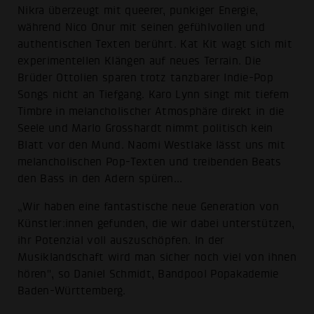
Nikra überzeugt mit queerer, punkiger Energie,
während Nico Onur mit seinen gefühlvollen und
authentischen Texten berührt. Kat Kit wagt sich mit
experimentellen Klängen auf neues Terrain. Die
Brüder Ottolien sparen trotz tanzbarer Indie-Pop
Songs nicht an Tiefgang. Karo Lynn singt mit tiefem
Timbre in melancholischer Atmosphäre direkt in die
Seele und Marlo Grosshardt nimmt politisch kein
Blatt vor den Mund. Naomi Westlake lässt uns mit
melancholischen Pop-Texten und treibenden Beats
den Bass in den Adern spüren...
„Wir haben eine fantastische neue Generation von
Künstler:innen gefunden, die wir dabei unterstützen,
ihr Potenzial voll auszuschöpfen. In der
Musiklandschaft wird man sicher noch viel von ihnen
hören", so Daniel Schmidt, Bandpool Popakademie
Baden-Württemberg.