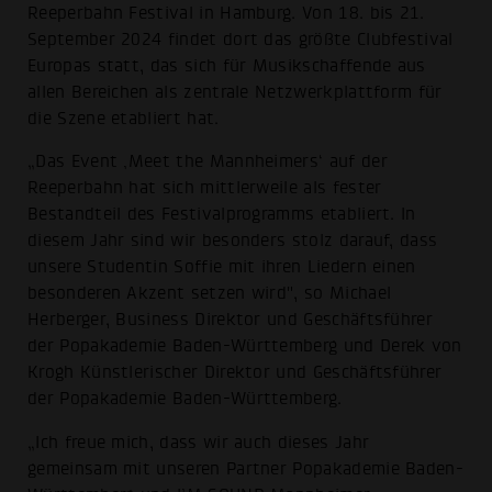
Reeperbahn Festival in Hamburg. Von 18. bis 21.
September 2024 findet dort das größte Clubfestival
Europas statt, das sich für Musikschaffende aus
allen Bereichen als zentrale Netzwerkplattform für
die Szene etabliert hat.
„Das Event ‚Meet the Mannheimers‘ auf der
Reeperbahn hat sich mittlerweile als fester
Bestandteil des Festivalprogramms etabliert. In
diesem Jahr sind wir besonders stolz darauf, dass
unsere Studentin Soffie mit ihren Liedern einen
besonderen Akzent setzen wird", so Michael
Herberger, Business Direktor und Geschäftsführer
der Popakademie Baden-Württemberg und Derek von
Krogh Künstlerischer Direktor und Geschäftsführer
der Popakademie Baden-Württemberg.
„Ich freue mich, dass wir auch dieses Jahr
gemeinsam mit unseren Partner Popakademie Baden-