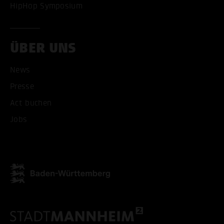
HipHop Symposium
ÜBER UNS
News
ALLE COOKIES AKZEPT
Presse
Act buchen
ALLE COOKIES ABLE
Jobs