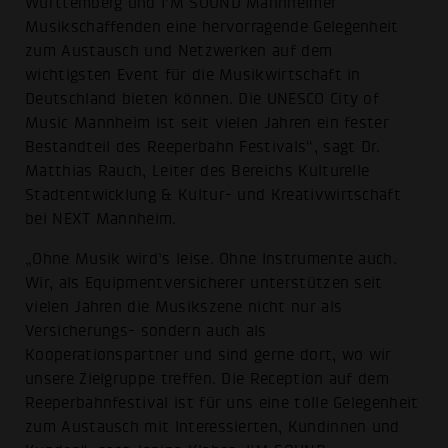
Württemberg und I’M SOUND Mannheimer
Musikschaffenden eine hervorragende Gelegenheit
zum Austausch und Netzwerken auf dem
wichtigsten Event für die Musikwirtschaft in
Deutschland bieten können. Die UNESCO City of
Music Mannheim ist seit vielen Jahren ein fester
Bestandteil des Reeperbahn Festivals“, sagt Dr.
Matthias Rauch, Leiter des Bereichs Kulturelle
Stadtentwicklung & Kultur- und Kreativwirtschaft
bei NEXT Mannheim.
„Ohne Musik wird’s leise. Ohne Instrumente auch.
Wir, als Equipmentversicherer unterstützen seit
vielen Jahren die Musikszene nicht nur als
Versicherungs- sondern auch als
Kooperationspartner und sind gerne dort, wo wir
unsere Zielgruppe treffen. Die Reception auf dem
Reeperbahnfestival ist für uns eine tolle Gelegenheit
zum Austausch mit Interessierten, Kundinnen und