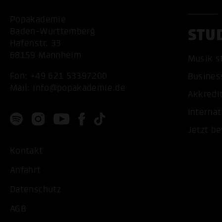
Popakademie
STU
Baden-Württemberg
Hafenstr. 33
68159 Mannheim
Musik s
Fon:
+49 621 53397200
Busines
Mail:
info@popakademie.de
Akkredi
Internat
Jetzt b
Kontakt
Anfahrt
Datenschutz
AGB