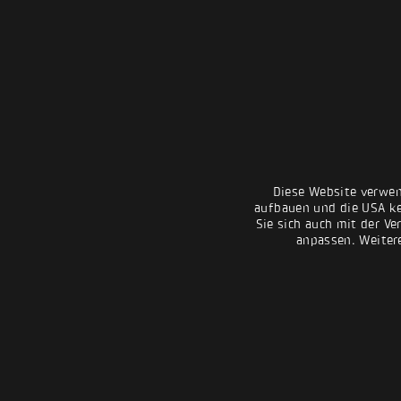
Diese Website verwen
aufbauen und die USA kei
Sie sich auch mit der Ve
anpassen. Weiter