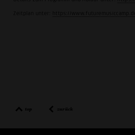
Zeitplan unter:
https://www.futuremusiccamp.de
top
zurück