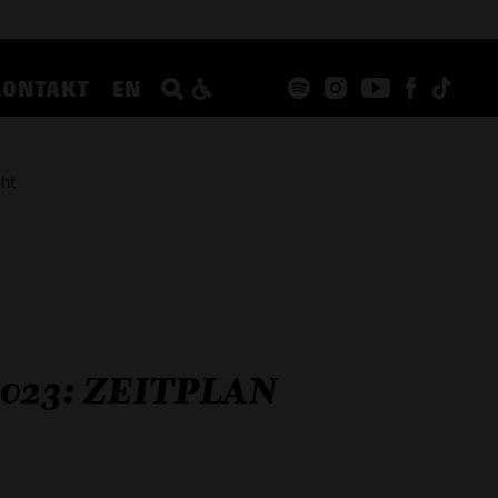
KONTAKT
EN
cht
023: ZEITPLAN