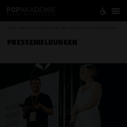
Home / Presse / Future Music Camp 2023 - Kreative K.I. im Musikbusiness
PRESSE­MELDUNGEN