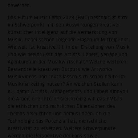
bewerben.
Das Future Music Camp 2023 (FMC) beschäftigt sich
im Schwerpunkt mit den Auswirkungen kreativer
künstlicher Intelligenz auf die Vermarktung von
Musik. Dabei stehen folgende Fragen im Mittelpunkt:
Wie weit ist kreative K.I. in der Erstellung von Musik
und wie beeinflusst das Artists, Labels, Verlage und
Agenturen in der Musikwirtschaft? Welche weiteren
Bestandteile kreativen Outputs wie Artworks,
Musikvideos und Texte lassen sich schon heute im
Musikmarketing nutzen? An welchen Stellen kann
K.I. damit Artists, Managements und Labels sinnvoll
die Arbeit erleichtern? Gleichzeitig will das FMC23
die ethischen und rechtlichen Dimensionen des
Themas beleuchten und herausfinden, ob die
Technologie das Potenzial hat, menschliche
Kreativität zu ersetzen. Weitere Schwerpunkte
werden die Perspektive der Fans sowie