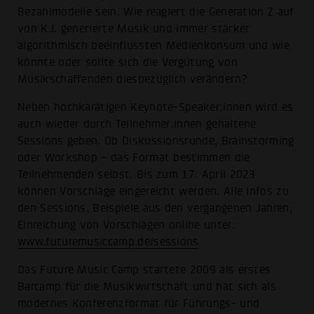
Bezahlmodelle sein: Wie reagiert die Generation Z auf
von K.I. generierte Musik und immer stärker
algorithmisch beeinflussten Medienkonsum und wie
könnte oder sollte sich die Vergütung von
Musikschaffenden diesbezüglich verändern?
Neben hochkarätigen Keynote-Speaker:innen wird es
auch wieder durch Teilnehmer:innen gehaltene
Sessions geben. Ob Diskussionsrunde, Brainstorming
oder Workshop – das Format bestimmen die
Teilnehmenden selbst. Bis zum 17. April 2023
können Vorschläge eingereicht werden. Alle Infos zu
den Sessions, Beispiele aus den vergangenen Jahren,
Einreichung von Vorschlägen online unter:
www.futuremusiccamp.de/sessions
Das Future Music Camp startete 2009 als erstes
Barcamp für die Musikwirtschaft und hat sich als
modernes Konferenzformat für Führungs- und