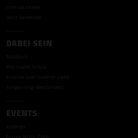
Internationales
Jetzt bewerben
DABEI SEIN
Bandpool
Pop macht Schule
International Summer Camp
Songwriting-Wettbewerb
EVENTS
Kalender
Future Music Camp