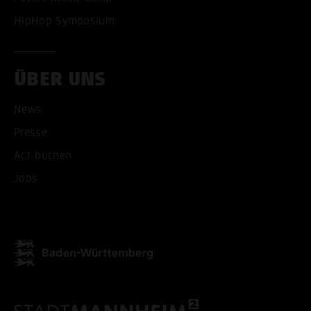
HipHop Symposium
ÜBER UNS
News
ALLE COOKIES AKZEPT
Presse
Act buchen
ALLE COOKIES ABLE
Jobs