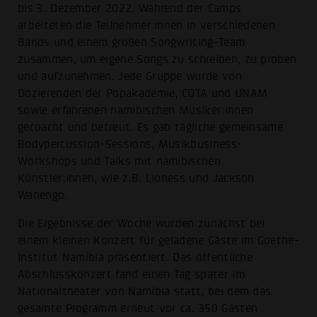
bis 3. Dezember 2022. Während der Camps
arbeiteten die Teilnehmer:innen in verschiedenen
Bands und einem großen Songwriting-Team
zusammen, um eigene Songs zu schreiben, zu proben
und aufzunehmen. Jede Gruppe wurde von
Dozierenden der Popakademie, COTA und UNAM
sowie erfahrenen namibischen Musiker:innen
gecoacht und betreut. Es gab tägliche gemeinsame
Bodypercussion-Sessions, Musikbusiness-
Workshops und Talks mit namibischen
Künstler:innen, wie z.B. Lioness und Jackson
Wahengo.
Die Ergebnisse der Woche wurden zunächst bei
einem kleinen Konzert für geladene Gäste im Goethe-
Institut Namibia präsentiert. Das öffentliche
Abschlusskonzert fand einen Tag später im
Nationaltheater von Namibia statt, bei dem das
gesamte Programm erneut vor ca. 350 Gästen