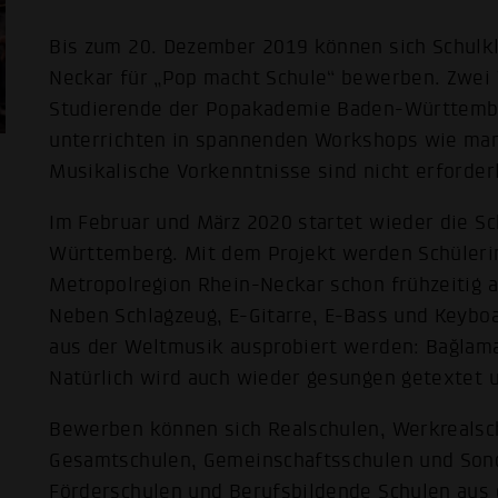
Bis zum 20. Dezember 2019 können sich Schulkl
Neckar für „Pop macht Schule“ bewerben. Zwei
Studierende der Popakademie Baden-Württemb
unterrichten in spannenden Workshops wie man 
Musikalische Vorkenntnisse sind nicht erforderl
Im Februar und März 2020 startet wieder die S
Württemberg. Mit dem Projekt werden Schüleri
Metropolregion Rhein-Neckar schon frühzeitig 
Neben Schlagzeug, E-Gitarre, E-Bass und Keybo
aus der Weltmusik ausprobiert werden: Bağlam
Natürlich wird auch wieder gesungen getextet 
Bewerben können sich Realschulen, Werkrealsch
Gesamtschulen, Gemeinschaftsschulen und Sond
Förderschulen und Berufsbildende Schulen aus 