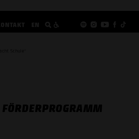
KONTAKT
EN
acht Schule“
R FÖRDERPROGRAMM