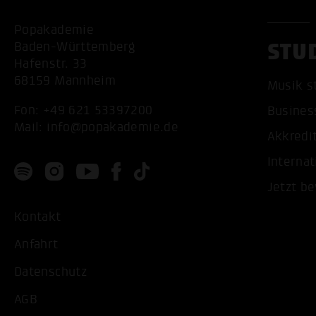
Popakademie
STU
Baden-Württemberg
Hafenstr. 33
68159 Mannheim
Musik s
Fon:
+49 621 53397200
Busines
Mail:
info@popakademie.de
Akkredi
Internat
Jetzt b
Kontakt
Anfahrt
Datenschutz
AGB