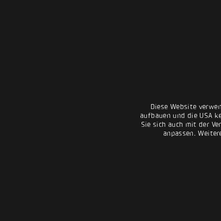
Diese Website verwen
aufbauen und die USA kei
Sie sich auch mit der Ve
anpassen. Weiter