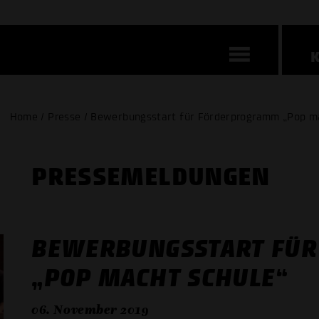
Home / Presse / Bewerbungsstart für Förderprogramm „Pop m
PRESSE­MELDUNGEN
BEWERBUNGSSTART FÜ
„POP MACHT SCHULE“
06. November 2019