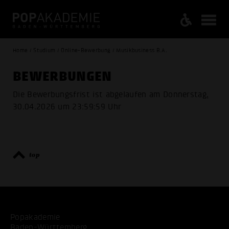
Home / Studium / Online-Bewerbung / Musikbusiness B.A.
BEWERBUNGEN
Die Bewerbungsfrist ist abgelaufen am Donnerstag,
30.04.2026 um 23:59:59 Uhr
top
Popakademie
Baden-Württemberg