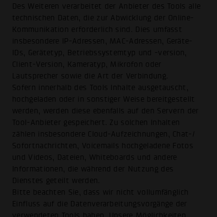
Des Weiteren verarbeitet der Anbieter des Tools alle
technischen Daten, die zur Abwicklung der Online-
Kommunikation erforderlich sind. Dies umfasst
insbesondere IP-Adressen, MAC-Adressen, Geräte-
IDs, Gerätetyp, Betriebssystemtyp und -version,
Client-Version, Kameratyp, Mikrofon oder
Lautsprecher sowie die Art der Verbindung.
Sofern innerhalb des Tools Inhalte ausgetauscht,
hochgeladen oder in sonstiger Weise bereitgestellt
werden, werden diese ebenfalls auf den Servern der
Tool-Anbieter gespeichert. Zu solchen Inhalten
zählen insbesondere Cloud-Aufzeichnungen, Chat-/
Sofortnachrichten, Voicemails hochgeladene Fotos
und Videos, Dateien, Whiteboards und andere
Informationen, die während der Nutzung des
Dienstes geteilt werden.
Bitte beachten Sie, dass wir nicht vollumfänglich
Einfluss auf die Datenverarbeitungsvorgänge der
verwendeten Tools haben. Unsere Möglichkeiten