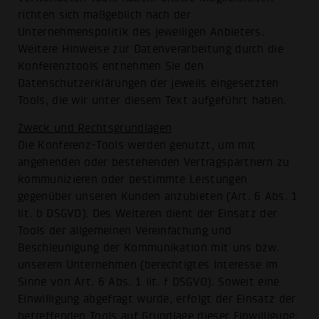
richten sich maßgeblich nach der
Unternehmenspolitik des jeweiligen Anbieters.
Weitere Hinweise zur Datenverarbeitung durch die
Konferenztools entnehmen Sie den
Datenschutzerklärungen der jeweils eingesetzten
Tools, die wir unter diesem Text aufgeführt haben.
Zweck und Rechtsgrundlagen
Die Konferenz-Tools werden genutzt, um mit
angehenden oder bestehenden Vertragspartnern zu
kommunizieren oder bestimmte Leistungen
gegenüber unseren Kunden anzubieten (Art. 6 Abs. 1
lit. b DSGVO). Des Weiteren dient der Einsatz der
Tools der allgemeinen Vereinfachung und
Beschleunigung der Kommunikation mit uns bzw.
unserem Unternehmen (berechtigtes Interesse im
Sinne von Art. 6 Abs. 1 lit. f DSGVO). Soweit eine
Einwilligung abgefragt wurde, erfolgt der Einsatz der
betreffenden Tools auf Grundlage dieser Einwilligung;