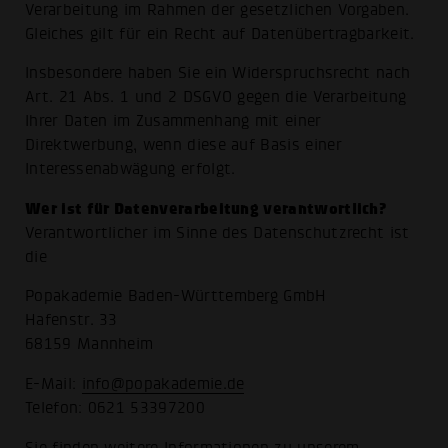
Verarbeitung im Rahmen der gesetzlichen Vorgaben.
Gleiches gilt für ein Recht auf Datenübertragbarkeit.
Insbesondere haben Sie ein Widerspruchsrecht nach
Art. 21 Abs. 1 und 2 DSGVO gegen die Verarbeitung
Ihrer Daten im Zusammenhang mit einer
Direktwerbung, wenn diese auf Basis einer
Interessenabwägung erfolgt.
Wer ist für Datenverarbeitung verantwortlich?
Verantwortlicher im Sinne des Datenschutzrecht ist
die
Popakademie Baden-Württemberg GmbH
Hafenstr. 33
68159 Mannheim
E-Mail:
info@popakademie.de
Telefon: 0621 53397200
Sie finden weitere Informationen zu unserem