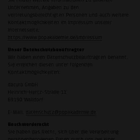
Unternehmen, Angaben zu den
vertretungsberechtigten Personen und auch weitere
Kontaktmöglichkeiten im Impressum unserer
Internetseite:
https://www.popakademie.de/impressum
Unser Datenschutzbeauftragter
Wir haben einen Datenschutzbeauftragten benannt.
Sie erreichen diesen unter folgenden
Kontaktmöglichkeiten:
dacuro GmbH
Heinrich-Hertz-Straße 11
69190 Walldorf
E-Mail:
datenschutz@popakademie.de
Beschwerderecht
Sie haben das Recht, sich über die Verarbeitung
personenbezogenen Daten durch uns bei einer