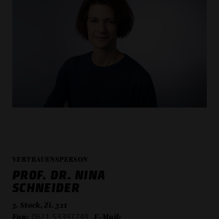
VERTRAUENSPERSON
PROF. DR. NINA
SCHNEIDER
3. Stock, Zi. 321
Fon:
E-Mail:
0621 53397249