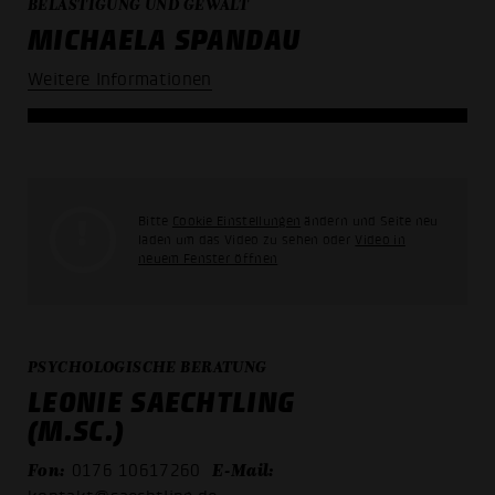
BELÄSTIGUNG UND GEWALT
MICHAELA SPANDAU
Weitere Informationen
Bitte
Cookie Einstellungen
ändern und Seite neu
laden um das Video zu sehen oder
Video in
neuem Fenster öffnen
PSYCHOLOGISCHE BERATUNG
LEONIE SAECHTLING
(M.SC.)
Fon:
E-Mail:
0176 10617260