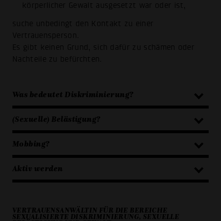
körperlicher Gewalt ausgesetzt war oder ist,
suche unbedingt den Kontakt zu einer
Vertrauensperson.
Es gibt keinen Grund, sich dafür zu schämen oder
Nachteile zu befürchten.
Was bedeutet Diskriminierung?
(Sexuelle) Belästigung?
Mobbing?
Aktiv werden
VERTRAUENSANWÄLTIN FÜR DIE BEREICHE
SEXUALISIERTE DISKRIMINIERUNG, SEXUELLE