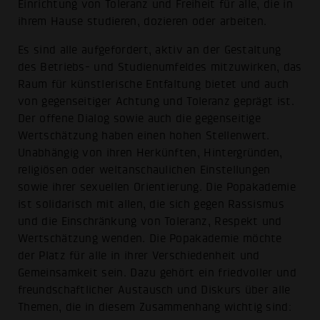
Einrichtung von Toleranz und Freiheit für alle, die in
ihrem Hause studieren, dozieren oder arbeiten.
Es sind alle aufgefordert, aktiv an der Gestaltung
des Betriebs- und Studienumfeldes mitzuwirken, das
Raum für künstlerische Entfaltung bietet und auch
von gegenseitiger Achtung und Toleranz geprägt ist.
Der offene Dialog sowie auch die gegenseitige
Wertschätzung haben einen hohen Stellenwert.
Unabhängig von ihren Herkünften, Hintergründen,
religiösen oder weltanschaulichen Einstellungen
sowie ihrer sexuellen Orientierung. Die Popakademie
ist solidarisch mit allen, die sich gegen Rassismus
und die Einschränkung von Toleranz, Respekt und
Wertschätzung wenden. Die Popakademie möchte
der Platz für alle in ihrer Verschiedenheit und
Gemeinsamkeit sein. Dazu gehört ein friedvoller und
freundschaftlicher Austausch und Diskurs über alle
Themen, die in diesem Zusammenhang wichtig sind: