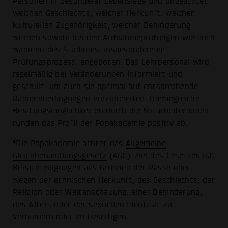
Personen in besonderer Lebenslage und ungeachtet
welchen Geschlechts, welcher Herkunft, welcher
kulturellen Zugehörigkeit, welcher Behinderung
werden sowohl bei den Aufnahmeprüfungen wie auch
während des Studiums, insbesondere im
Prüfungsprozess, angeboten. Das Lehrpersonal wird
regelmäßig bei Veränderungen informiert und
geschult, um auch sie optimal auf entsprechende
Rahmenbedingungen vorzubereiten. Umfangreiche
Beratungs­möglichkeiten durch die Mitarbeiter:innen
runden das Profil der Popakademie positiv ab.
*
Die Popakademie achtet das
Allgemeine
Gleichbehandlungsgesetz
(AGG). Ziel des Gesetzes ist,
Benachteiligungen aus Gründen der Rasse oder
wegen der ethnischen Herkunft, des Geschlechts, der
Religion oder Weltanschauung, einer Behinderung,
des Alters oder der sexuellen Identität zu
verhindern oder zu beseitigen.