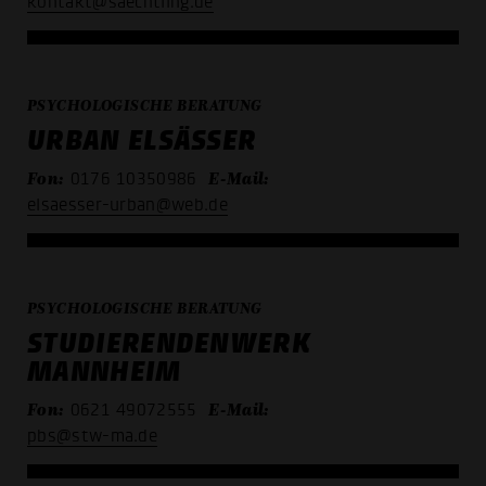
kontakt@saechtling.de
PSYCHOLOGISCHE BERATUNG
URBAN ELSÄSSER
Fon:
E-Mail:
0176 10350986
elsaesser-urban@web.de
PSYCHOLOGISCHE BERATUNG
STUDIERENDENWERK
MANNHEIM
Fon:
E-Mail:
0621 49072555
pbs@stw-ma.de