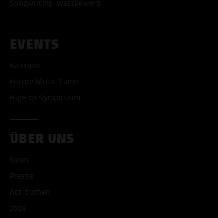
Songwriting-Wettbewerb
EVENTS
Kalender
Future Music Camp
HipHop Symposium
ÜBER UNS
News
Presse
Act buchen
ALLE COOKIES AKZEPT
Jobs