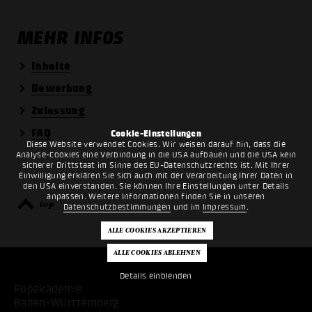
MEHR INFOS
Inhalte
Bewerbung
Zulassung
FAQ
Cookie-Einstellungen
Diese Website verwendet Cookies. Wir weisen darauf hin, dass die
Analyse-Cookies eine Verbindung in die USA aufbauen und die USA kein
sicherer Drittstaat im Sinne des EU-Datenschutzrechts ist. Mit Ihrer
Einwilligung erklären Sie sich auch mit der Verarbeitung Ihrer Daten in
den USA einverstanden. Sie können Ihre Einstellungen unter Details
anpassen. Weitere Informationen finden Sie in unseren
top
Datenschutzbestimmungen
und im
Impressum
.
Details einblenden
Popakademie
Baden-Württemberg