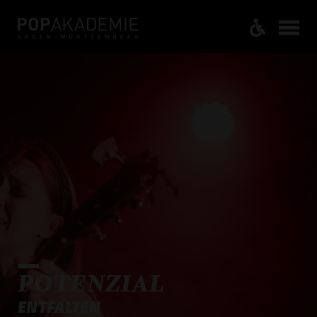
POTENZIAL
ENTFALTEN