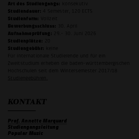
Art des Studiengangs:
konsekutiv
Studiendauer:
4 Semester, 120 ECTS
Studienform:
Vollzeit
Bewerbungsschluss:
30. April
Aufnahmeprüfung:
29.- 30. Juni 2026
Studienplätze:
20
Studiengebühr:
keine
Für internationale Studierende und für ein
Zweitstudium erheben die baden-württembergischen
Hochschulen seit dem Wintersemester 2017/18
Studiengebühren
.
KONTAKT
Prof. Annette Marquard
Studiengangsleitung
Popular Music